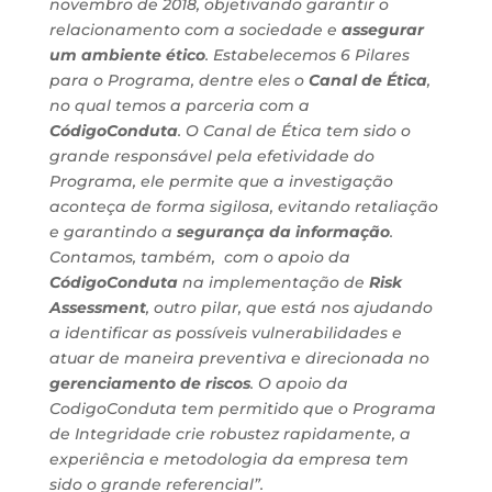
novembro de 2018, objetivando garantir o
relacionamento com a sociedade e
assegurar
um ambiente ético
. Estabelecemos 6 Pilares
para o Programa, dentre eles o
Canal de Ética
,
no qual temos a parceria com a
CódigoConduta
. O Canal de Ética tem sido o
grande responsável pela efetividade do
Programa, ele permite que a investigação
aconteça de forma sigilosa, evitando retaliação
e garantindo a
segurança da informação
.
Contamos, também, com o apoio da
CódigoConduta
na implementação de
Risk
Assessment
, outro pilar, que está nos ajudando
a identificar as possíveis vulnerabilidades e
atuar de maneira preventiva e direcionada no
gerenciamento de riscos
. O apoio da
CodigoConduta tem permitido que o Programa
de Integridade crie robustez rapidamente, a
experiência e metodologia da empresa tem
sido o grande referencial”.