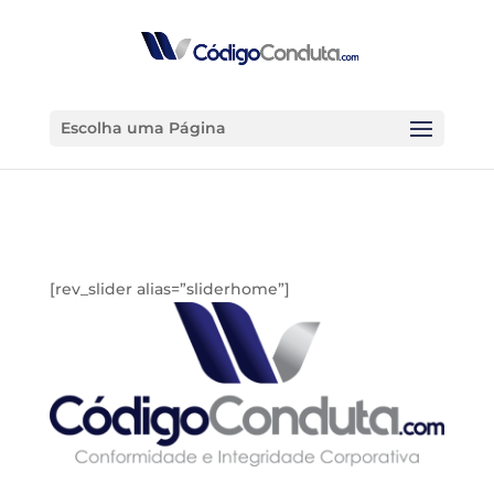
Escolha uma Página
[rev_slider alias=”sliderhome”]