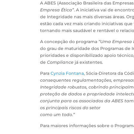
A ABES (Associação Brasileira das Empresa
Empresa Ética”
. A iniciativa vai de encont
de Integridade nas mais diversas áreas. Or
estão cada vez mais criando iniciativas qu
tornando mais saudável e rentável o relac
A concepção do programa
“Uma Empresa É
do grau de maturidade dos Programas de I
prioridades e disponibilizado apoio técni
de
Compliance
já existentes.
Para
Cynzia Fontana
, Sócia-Diretora da C
consequentes regulamentações, empresa
Integridade robustos, cobrindo principal
proteção de dados e propriedade intelect
conjunta para os associados da ABES tam
os principais riscos do setor
como um todo.”
Para maiores informações sobre o Progra