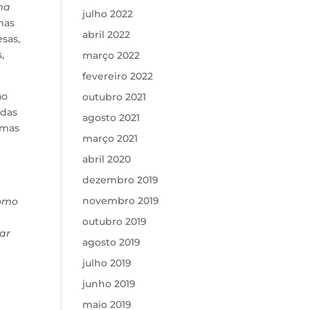
ma
julho 2022
amas
abril 2022
sas,
,
março 2022
fevereiro 2022
ão
outubro 2021
idas
agosto 2021
amas
março 2021
abril 2020
dezembro 2019
novembro 2019
como
outubro 2019
ar
agosto 2019
julho 2019
junho 2019
maio 2019