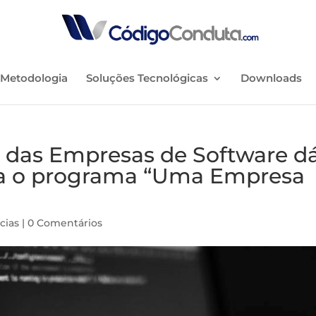
Metodologia
Soluções Tecnológicas
Downloads
a das Empresas de Software d
ara o programa “Uma Empresa
cias
|
0 Comentários