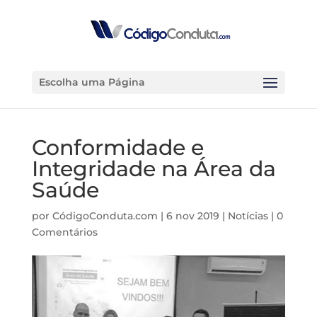
Escolha uma Página
Conformidade e
Integridade na Área da
Saúde
por
CódigoConduta.com
|
6 nov 2019
|
Notícias
|
0
Comentários