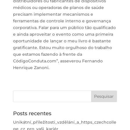
distribuidores ou fabricantes de dispositivos
médicos ou operadoras de planos de saúde
precisam implementar mecanismos e
ferramentas de controle interno e governança
corporativa. Falar para um público tão qualificado
e ainda aproveitar o evento como uma primeira
oportunidade de lançar o meu livro é bastante
gratificante. Estou muito orgulhoso do trabalho
que estamos fazendo à frente da
CódigoConduta.com”, asseverou Fernando
Henrique Zanoni.
Posts recentes
Unikátní_příležitosti_vzdělání_a_https_czechcolle
ge_cz_pro_vaši_kariér