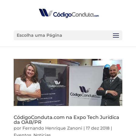
Escolha uma Página
CódigoConduta.com na Expo Tech Jurídica
da OAB/PR
por
Fernando Henrique Zanoni
|
17 dez 2018
|
Eventos
,
Notícias