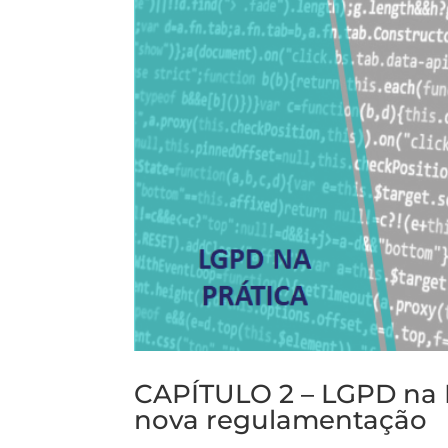
CAPÍTULO 2 – LGPD na P
nova regulamentação