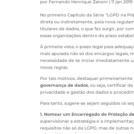
por
Fernando Henrique Zanoni
|
11 jan 2019
No primeiro Capítulo da Série “LGPD na Prát
direta ou indiretamente, pela nova regulam
titulares de dados, o que fez surgir, por c
essas organizações dentro do prazo estabele
À primeira vista, o prazo legal para adequ
mais apurada não só dos encargos legais, m
necessidade de se iniciar imediatamente u
novas regras.
Por tais motivos, destaquei primeiramente
governança de dados
, ou seja, certificar
privacidade e gestão dos dados e procedim
Para tanto, sugere-se sejam seguidos os se
1. Nomear um Encarregado de Proteção de
supervisionar a estratégia e a implementa
requisitos não só da LGPD, mas de outras 