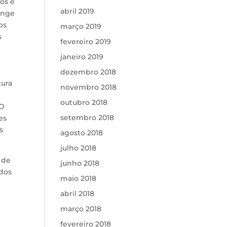
os e
abril 2019
ange
os
março 2019
s
fevereiro 2019
janeiro 2019
dezembro 2018
tura
novembro 2018
outubro 2018
PO
setembro 2018
es
s
agosto 2018
julho 2018
 de
junho 2018
odos
maio 2018
abril 2018
e
março 2018
fevereiro 2018