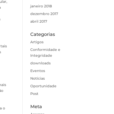
lar,
janeiro 2018
a
dezembro 2017
s
abril 2017
Categorias
Artigos
tais
Conformidade e
s
Integridade
downloads
Eventos
Notícias
mais
Oportunidade
ão
Post
Meta
a o