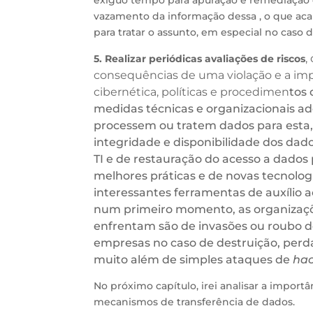
vazamento da informação dessa , o que aca
para tratar o assunto, em especial no caso
,
5. Realizar periódicas avaliações de riscos
consequências de uma violação e a imp
cibernética, políticas e procedimen
tos 
medidas técnicas e organizacionais a
processem ou tratem dados para esta, 
integridade e disponibilidade dos dado
TI e de restauração do acesso a dados 
melhores práticas e de novas tecnolog
interessantes ferramentas de auxílio 
num primeiro momento, as organizaçõe
enfrentam são de invasões ou roubo de
empresas no caso de destruição, perda
muito além de simples ataques de
hac
No próximo capítulo, irei analisar a import
mecanismos de transferência de dados.