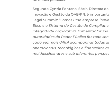
Segundo Cynzia Fontana, Sócia-Diretora d
Inovação e Gestão da OAB/PR, é importante 
Legal Summit: “
Somos uma empresa inovado
Ético e o Sistema de Gestão de Complia
integridade corporativa. Fomentar fóruns de
autoridades do Poder Público faz todo se
cada vez mais difícil acompanhar todas as
operacionais, tecnológicos e financeiros
multidisciplinares e sob diferentes persp