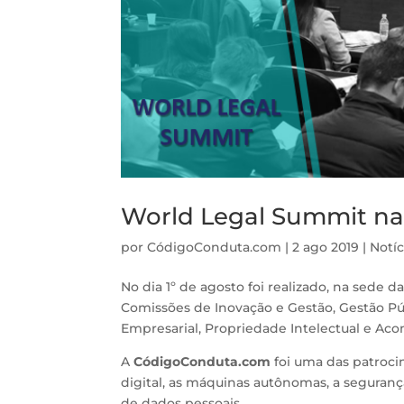
World Legal Summit n
por
CódigoConduta.com
|
2 ago 2019
|
Notíc
No dia 1º de agosto foi realizado, na sede d
Comissões de Inovação e Gestão, Gestão Púb
Empresarial, Propriedade Intelectual e Ac
A
CódigoConduta.com
foi uma das patroci
digital, as máquinas autônomas, a seguranç
de dados pessoais.