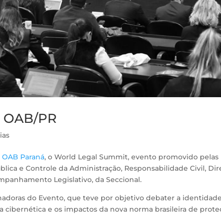
a OAB/PR
ias
a
OAB Paraná
, o World Legal Summit, evento promovido pelas
lica e Controle da Administração, Responsabilidade Civil, Dir
ompanhamento Legislativo, da Seccional.
nadoras do Evento, que teve por objetivo debater a identidad
a cibernética e os impactos da nova norma brasileira de prot