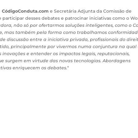
a
CódigoConduta.com
e Secretária Adjunta da Comissão de
participar desses debates e patrocinar iniciativas como o Wo
ra, não só por ofertarmos soluções inteligentes, como o C
nce, mas também pela forma como trabalhamos conformidad
 discussão entre a iniciativa privada, profissionais do direi
ntido, principalmente por vivermos numa conjuntura na qual
 inovações e entender os impactos legais, reputacionais,
 que surgem em virtude das novas tecnologias. Abordagens
ectivas enriquecem os debates.
“